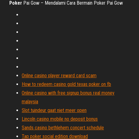
Poker
Pai Gow – Mendalami Cara Bermain Poker Pai Gow
Online casino player reward card scam
How to redeem casino gold texas poker on fb
Online casino with free signup bonus real money
malaysia
Slot tuindeur gaat niet meer open
Lincoln casino mobile no deposit bonus
Sands casino bethlehem concert schedule
Tap poker social edition download