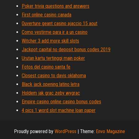
Poker trivia questions and answers
First online casino canada
Ouverture geant casino ajaccio 15 aout
Como vestirme para ir a un casino
Witcher 3 add more skill slots
Jackpot capital no deposit bonus codes 2019
Urutan kartu tertinggi main poker
Fotos del casino santa fe
Closest casino to davis oklahoma
Black jack opening latino letra
Holdem jak grac zeby wygrac
Empire casino online casino bonus codes
4 pics 1 word slot machine loan paper
Proudly powered by
WordPress
|
Theme:
Envo Magazine