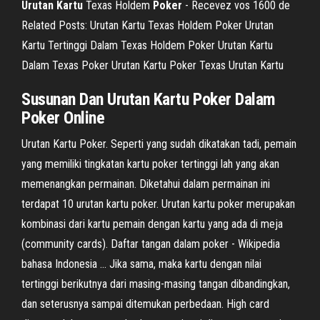
Urutan Kartu
Texas Holdem
Poker
- Recevez vos 1600 de
Related Posts: Urutan Kartu Texas Holdem Poker Urutan
Kartu Tertinggi Dalam Texas Holdem Poker Urutan Kartu
Dalam Texas Poker Urutan Kartu Poker Texas Urutan Kartu
Susunan Dan Urutan Kartu Poker Dalam
Poker Online
Urutan Kartu Poker. Seperti yang sudah dikatakan tadi, pemain
yang memiliki tingkatan kartu poker tertinggi lah yang akan
memenangkan permainan. Diketahui dalam permainan ini
terdapat 10 urutan kartu poker. Urutan kartu poker merupakan
kombinasi dari kartu pemain dengan kartu yang ada di meja
(community cards). Daftar tangan dalam poker - Wikipedia
bahasa Indonesia ... Jika sama, maka kartu dengan nilai
tertinggi berikutnya dari masing-masing tangan dibandingkan,
dan seterusnya sampai ditemukan perbedaan. High card