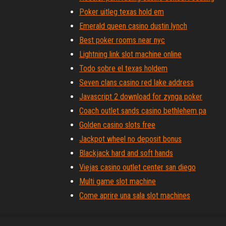
Poker uitleg texas hold em
Emerald queen casino dustin lynch
Best poker rooms near nyc
Lightning link slot machine online
Todo sobre el texas holdem
Seven clans casino red lake address
Javascript 2 download for zynga poker
Coach outlet sands casino bethlehem pa
Golden casino slots free
Jackpot wheel no deposit bonus
Blackjack hard and soft hands
Viejas casino outlet center san diego
Multi game slot machine
Come aprire una sala slot machines