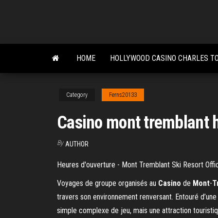
Skip
to
the
content
HOME
HOLLYWOOD CASINO CHARLES T
Category
Ferns20133
Casino mont tremblant 
By
AUTHOR
Heures d'ouverture - Mont Tremblant Ski Resort Offic
Voyages de groupe organisés au
Casino
de
Mont
-
T
travers son environnement renversant. Entouré d’une n
simple complexe de jeu, mais une attraction touristiq