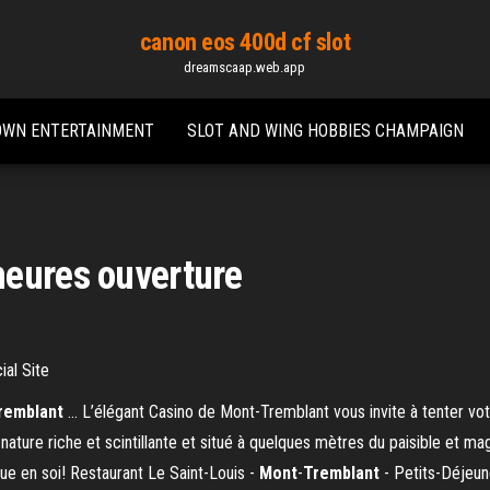
canon eos 400d cf slot
dreamscaap.web.app
OWN ENTERTAINMENT
SLOT AND WING HOBBIES CHAMPAIGN
heures ouverture
ial Site
remblant
... L’élégant Casino de Mont-Tremblant vous invite à tenter vo
ature riche et scintillante et situé à quelques mètres du paisible et mag
ue en soi! Restaurant Le Saint-Louis -
Mont
-
Tremblant
- Petits-Déjeune