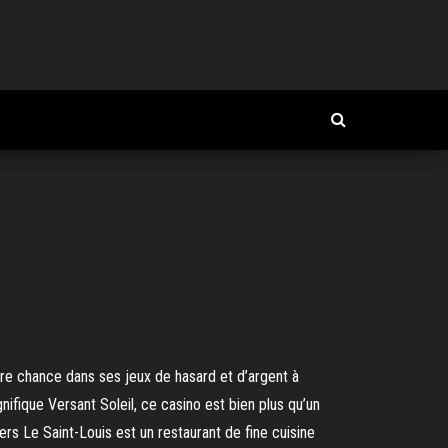
tre chance dans ses jeux de hasard et d’argent à
nifique Versant Soleil, ce casino est bien plus qu’un
rs Le Saint-Louis est un restaurant de fine cuisine